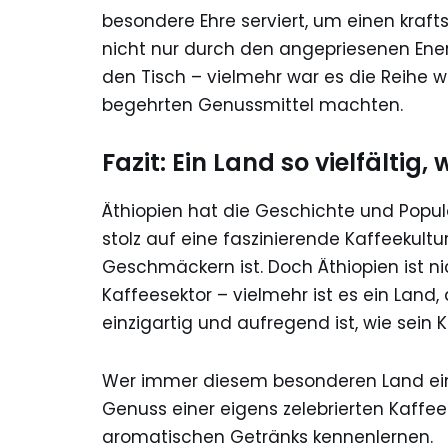
besondere Ehre serviert, um einen kraf
nicht nur durch den angepriesenen Ene
den Tisch – vielmehr war es die Reihe we
begehrten Genussmittel machten.
Fazit: Ein Land so vielfältig
Äthiopien hat die Geschichte und Popu
stolz auf eine faszinierende Kaffeekultu
Geschmäckern ist. Doch Äthiopien ist n
Kaffeesektor – vielmehr ist es ein Lan
einzigartig und aufregend ist, wie sein K
Wer immer diesem besonderen Land eine
Genuss einer eigens zelebrierten Kaff
aromatischen Getränks kennenlernen.