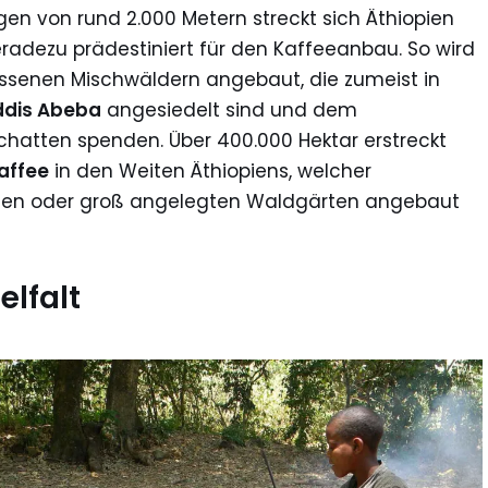
gen von rund 2.000 Metern streckt sich Äthiopien
radezu prädestiniert für den Kaffeeanbau. So wird
assenen Mischwäldern angebaut, die zumeist in
ddis Abeba
angesiedelt sind und dem
atten spenden. Über 400.000 Hektar erstreckt
Kaffee
in den Weiten Äthiopiens, welcher
gen oder groß angelegten Waldgärten angebaut
elfalt