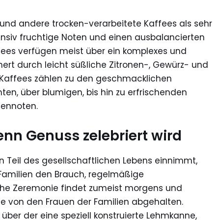
 und andere trocken-verarbeitete Kaffees als sehr
tensiv fruchtige Noten und einen ausbalancierten
es verfügen meist über ein komplexes und
ert durch leicht süßliche Zitronen-, Gewürz- und
-Kaffees zählen zu den geschmacklichen
en, über blumigen, bis hin zu erfrischenden
gennoten.
nn Genuss zelebriert wird
en Teil des gesellschaftlichen Lebens einnimmt,
 Familien den Brauch, regelmäßige
che Zeremonie findet zumeist morgens und
nie von den Frauen der Familien abgehalten.
, über der eine speziell konstruierte Lehmkanne,