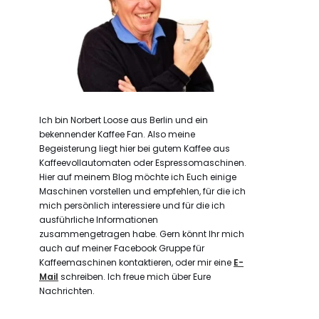
Ich bin Norbert Loose aus Berlin und ein
bekennender Kaffee Fan. Also meine
Begeisterung liegt hier bei gutem Kaffee aus
Kaffeevollautomaten oder Espressomaschinen.
Hier auf meinem Blog möchte ich Euch einige
Maschinen vorstellen und empfehlen, für die ich
mich persönlich interessiere und für die ich
ausführliche Informationen
zusammengetragen habe. Gern könnt Ihr mich
auch auf meiner Facebook Gruppe für
Kaffeemaschinen kontaktieren, oder mir eine
E-
Mail
schreiben. Ich freue mich über Eure
Nachrichten.