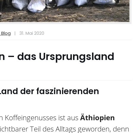
 Blog
|
31. Mai 2020
en – das Ursprungsland
Land der faszinierenden
en Koffeingenusses ist aus
Äthiopien
ichtbarer Teil des Alltags geworden, denn