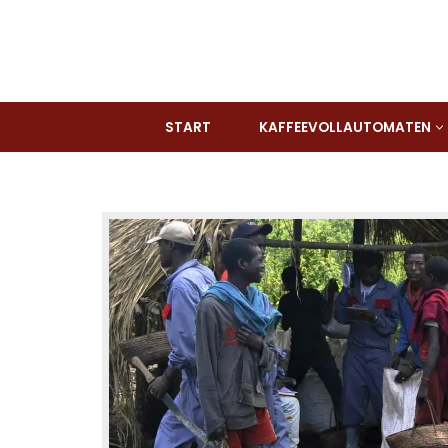
Zum
Inhalt
springen
START
KAFFEEVOLLAUTOMATEN