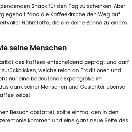
tspendenden Snack für den Tag zu schenken. Aber
rgiegehalt fand die Kaffeekirsche den Weg auf
rtvoller Nährstoffe, die die kleine Bohne zu einem
, wie seine Menschen
larität des Kaffees entscheidend geprägt und darf
r zurückblicken, welche reich an Traditionen und
icht nur eine bedeutende Exportgröße im
d, das dank seiner Menschen und Gesichter ebenso
affee selbst.
n Besuch abstattet, sollte einmal den in den
eezeremonie kommen und eine ganz neue Seite des