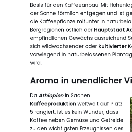
Basis für den Kaffeeanbau. Mit Höhenla
der Sonne förmlich entgegen und ist ge
die Kaffeepflanze mitunter in naturbel
Bergregionen östlich der
Hauptstadt A
empfindlichen Gewächs ausreichend Sch
sich wildwachsender oder
kultivierter 
vorwiegend in naturbelassenen Planta
wird.
Aroma in unendlicher Vi
Da
Äthiopien
in Sachen
Kaffeeproduktion
weltweit auf Platz
5 rangiert, ist es kein Wunder, dass
Kaffee neben Gemüse und Getreide
zu den wichtigsten Erzeugnissen des