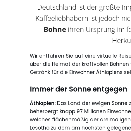
Deutschland ist der größte Im
Kaffeeliebhabern ist jedoch ni
Bohne
ihren Ursprung im fe
Herkun
Wir entführen Sie auf eine virtuelle Reis
über die Heimat der kraftvollen Bohnen
Getränk für die Einwohner Äthiopiens sel
Immer der Sonne entgegen
Äthiopien:
Das Land der ewigen Sonne zä
beherbergt knapp 97 Millionen Einwohner
welches flächenmäßig der dreimaligen 
Lesotho zu dem am höchsten gelegen