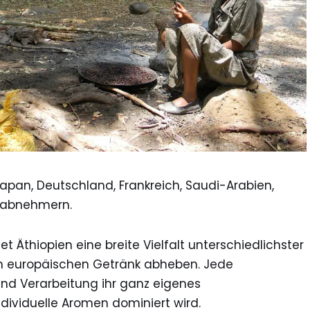
apan, Deutschland, Frankreich, Saudi-Arabien,
ptabnehmern.
 Äthiopien eine breite Vielfalt unterschiedlichster
em europäischen Getränk abheben. Jede
und Verarbeitung ihr ganz eigenes
dividuelle Aromen dominiert wird.