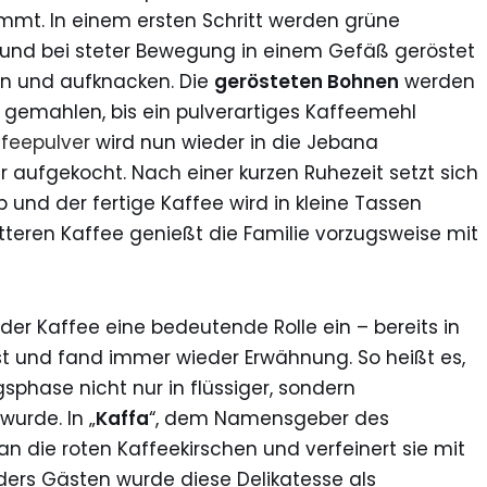
mmt. In einem ersten Schritt werden grüne
 und bei steter Bewegung in einem Gefäß geröstet
n und aufknacken. Die
gerösteten Bohnen
werden
gemahlen, bis ein pulverartiges Kaffeemehl
feepulver
wird nun wieder in die Jebana
aufgekocht. Nach einer kurzen Ruhezeit setzt sich
und der fertige Kaffee wird in kleine Tassen
itteren Kaffee genießt die Familie vorzugsweise mit
er Kaffee eine bedeutende Rolle ein – bereits in
ost und fand immer wieder Erwähnung. So heißt es,
phase nicht nur in flüssiger, sondern
wurde. In „
Kaffa
“, dem Namensgeber des
die roten Kaffeekirschen und verfeinert sie mit
ers Gästen wurde diese Delikatesse als