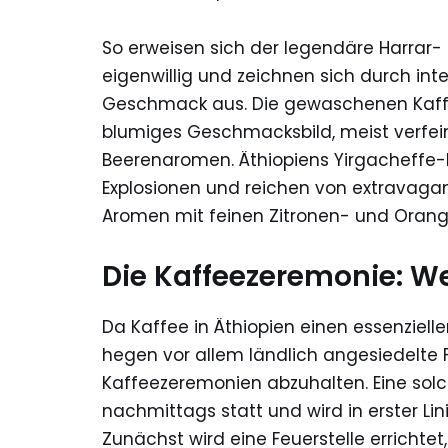
So erweisen sich der legendäre Harrar-
eigenwillig und zeichnen sich durch in
Geschmack aus. Die gewaschenen Kaffe
blumiges Geschmacksbild, meist verfein
Beerenaromen. Äthiopiens Yirgacheffe
Explosionen und reichen von extravagant
Aromen mit feinen Zitronen- und Oran
Die Kaffeezeremonie: We
Da Kaffee in Äthiopien einen essenziell
hegen vor allem ländlich angesiedelte
Kaffeezeremonien abzuhalten. Eine sol
nachmittags statt und wird in erster Li
Zunächst wird eine Feuerstelle errichtet