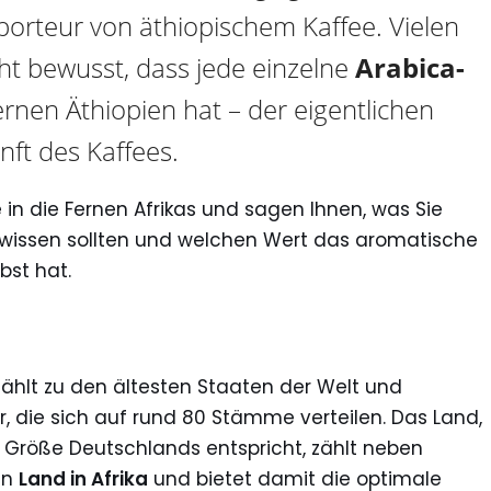
porteur von äthiopischem Kaffee. Vielen
cht bewusst, dass jede einzelne
Arabica-
rnen Äthiopien hat – der eigentlichen
ft des Kaffees.
e in die Fernen Afrikas und sagen Ihnen, was Sie
 wissen sollten und welchen Wert das aromatische
bst hat.
hlt zu den ältesten Staaten der Welt und
, die sich auf rund 80 Stämme verteilen. Das Land,
Größe Deutschlands entspricht, zählt neben
en
Land in Afrika
und bietet damit die optimale