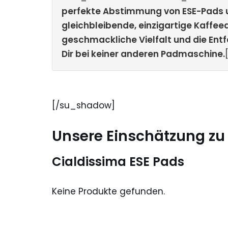
perfekte Abstimmung von ESE-Pads un
gleichbleibende, einzigartige Kaffee
geschmackliche Vielfalt und die Ent
Dir bei keiner anderen Padmaschine.
[/su_shadow]
Unsere Einschätzung zu 
Cialdissima ESE Pads
Keine Produkte gefunden.