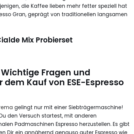
enigen, die Kaffee lieben mehr fetter speziell hat
esso Gran, geprägt von traditionellen langsamen
alde Mix Probierset
: Wichtige Fragen und
or dem Kauf von ESE-Espresso
rema
gelingt nur mit einer Siebträgermaschine!
u den Versuch startest, mit anderen
alen Padmaschinen Espresso herzustellen. Es gibt
enen Dir ein annähernd genauso guter Espresso wie