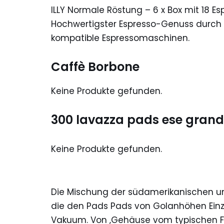
ILLY Normale Röstung – 6 x Box mit 18 Es
Hochwertigster Espresso-Genuss durch 
kompatible Espressomaschinen.
Caffè Borbone
Keine Produkte gefunden.
300 lavazza pads ese grand
Keine Produkte gefunden.
Die Mischung der südamerikanischen u
die den Pads Pads von Golanhöhen Einz
Vakuum. Von ‚Gehäuse vom typischen Far