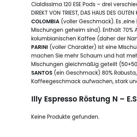
Cialdissima 120 ESE Pods – drei versc
DIREKT VON TRIEST, DAS HAUS DES GUTEN 
COLOMBIA
(voller Geschmack). Es ‚eine 
Mischungen geheim sind). Enthält 70%
kolumbianischen Kaffee (daher der Na
PARINI
(voller Charakter) ist eine Misch
machen Sie mehr Schaum und hat mehr
Mischungen gleichmäßig geteilt (50+5
SANTOS
(ein Geschmack) 80% Robusta, f
Kaffeegeschmack aufwachen, stark und
Illy Espresso Röstung N – E.S
Keine Produkte gefunden.