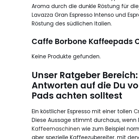
Aroma durch die dunkle Röstung für diej
Lavazza Gran Espresso Intenso und Espr
Röstung des südlichen Italien.
Caffe Borbone Kaffeepads Ci
Keine Produkte gefunden.
Unser Ratgeber Bereich
Antworten auf die Du v
Pads achten solltest
Ein köstlicher Espresso mit einer tollen
C
Diese Aussage stimmt durchaus, wenn D
Kaffeemaschinen
wie zum Beispiel norm
aber spezielle Kaffeezubereiter, mit d