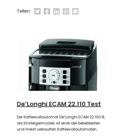
Teilen:
De’Longhi ECAM 22.110 Test
Der Kaffeevollautomat De’Longhi ECAM 22.100 B,
als Einsteigermodell, ist einer der beliebtesten
und meist verkauften Kaffeevollautomaten.