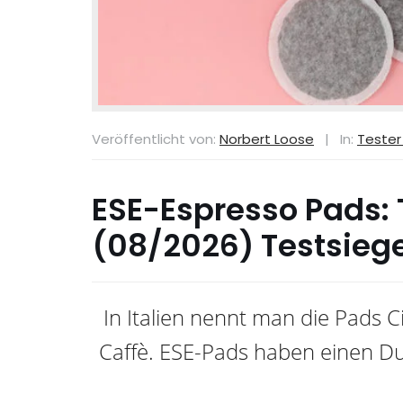
Veröffentlicht von:
Norbert Loose
|
In:
Tester
ESE-Espresso Pads: 
(08/2026) Testsieg
In Italien nennt man die Pads C
Caffè. ESE-Pads haben einen D