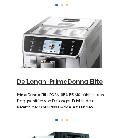
De’Longhi PrimaDonna Elite
PrimaDonna Elite ECAM 656.55.MS zählt zu den
Flaggschiffen von De’Longhi. Er ist in dem
Bereich der Oberklasse Modelle zu finden.