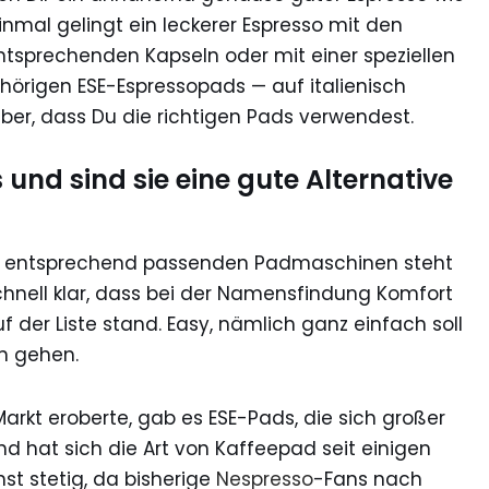
inmal gelingt ein leckerer Espresso mit den
tsprechenden Kapseln oder mit einer speziellen
rigen ESE-Espressopads — auf italienisch
 aber, dass Du die richtigen Pads verwendest.
und sind sie eine gute Alternative
nd entsprechend passenden Padmaschinen steht
schnell klar, dass bei der Namensfindung Komfort
 der Liste stand. Easy, nämlich ganz einfach soll
n gehen.
arkt eroberte, gab es ESE-Pads, die sich großer
nd hat sich die Art von Kaffeepad seit einigen
st stetig, da bisherige
Nespresso
-Fans nach