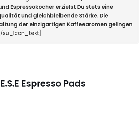
d Espressokocher erzielst Du stets eine
qualität und gleichbleibende Stärke. Die
faltung der einzigartigen Kaffeearomen gelingen
[/su_icon_text]
E.S.E Espresso Pads