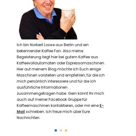
Ich bin Norbert Loose aus Berlin und ein
bekennender Kaffee Fan. Also meine
Begeisterung liegt hier bei gutem Kaffee aus
Kaffeevollautomaten oder Espressomaschinen.
Hier auf meinem Blog möchte ich Euch einige
Maschinen vorstellen und empfehlen, für die ich
mich persönlich interessiere und für die ich
ausführliche Informationen
zusammengetragen habe. Gern könnt Ihr mich
auch auf meiner Facebook Gruppe für
Kaffeemaschinen kontaktieren, oder mir eine
E-
Mail
schreiben. Ich freue mich über Eure
Nachrichten.