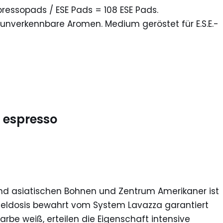
pressopads / ESE Pads = 108 ESE Pads.
unverkennbare Aromen. Medium geröstet für E.S.E.-
 espresso
nd asiatischen Bohnen und Zentrum Amerikaner ist
eldosis bewahrt vom System Lavazza garantiert
be weiß, erteilen die Eigenschaft intensive