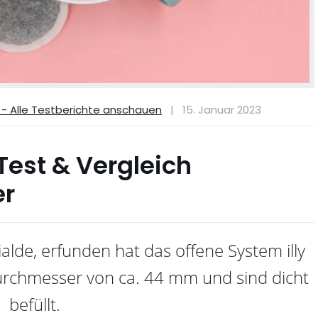
 - Alle Testberichte anschauen
|
15. Januar 2023
Test & Vergleich
er
ialde, erfunden hat das offene System illy
urchmesser von ca. 44 mm und sind dicht
befüllt.