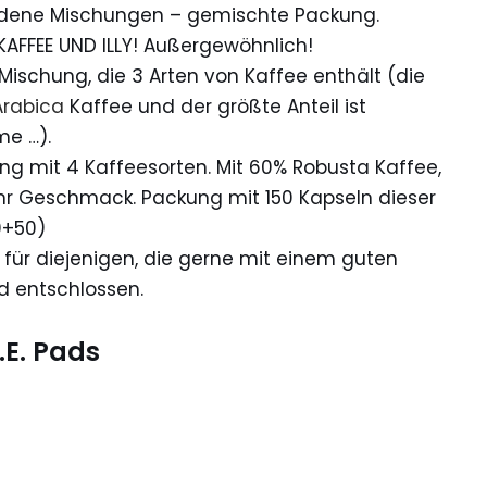
hiedene Mischungen – gemischte Packung.
KAFFEE UND ILLY! Außergewöhnlich!
Mischung, die 3 Arten von Kaffee enthält (die
Arabica
Kaffee und der größte Anteil ist
me …).
ung mit 4 Kaffeesorten. Mit 60% Robusta Kaffee,
 Geschmack. Packung mit 150 Kapseln dieser
0+50)
ür diejenigen, die gerne mit einem guten
 entschlossen.
.E. Pads