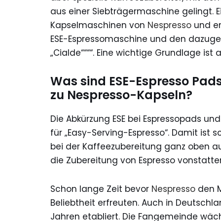
aus einer Siebträgermaschine gelingt. E
Kapselmaschinen von
Nespresso
und en
ESE-Espressomaschine und den dazugehö
„Cialde““““. Eine wichtige Grundlage ist
Was sind ESE-Espresso Pads 
zu Nespresso-Kapseln?
Die Abkürzung ESE bei Espressopads u
für „Easy-Serving-Espresso“. Damit ist 
bei der Kaffeezubereitung ganz oben auf
die Zubereitung von Espresso vonstatte
Schon lange Zeit bevor
Nespresso
den M
Beliebtheit erfreuten. Auch in Deutschla
Jahren etabliert. Die Fangemeinde wäch