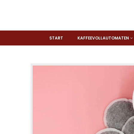
Zum
Inhalt
springen
START
KAFFEEVOLLAUTOMATEN