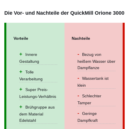
Die Vor- und Nachteile der QuickMill Orione 3000
Vorteile
Nachteile
Innere
Bezug von
Gestaltung
heißem Wasser über
Dampflanze
Tolle
Wassertank ist
Verarbeitung
klein
Super Preis-
Schlechter
Leistungs-Verhältnis
Tamper
Brühgruppe aus
Geringe
dem Material
Edelstahl
Dampfkraft