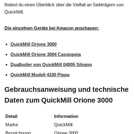
findest du einen Überblick über die Vielfalt an Siebträgern von
QuickMill.
Die einzelnen Geräte bei Amazon anschauen:
QuickMill Orione 3000
QuickMill Orione 3004 Cassiopeia
Dualboiler von QuickMill 04005 Silvano
QuickMill Modell 4100 Pippa
Gebrauchsanweisung und technische
Daten zum QuickMill Orione 3000
Detail
Information
Marke
QuickMill
Bezeichnung
Orione 3000