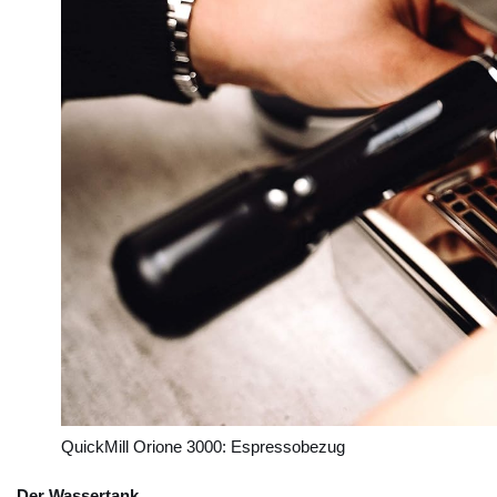
QuickMill Orione 3000: Espressobezug
Der Wassertank