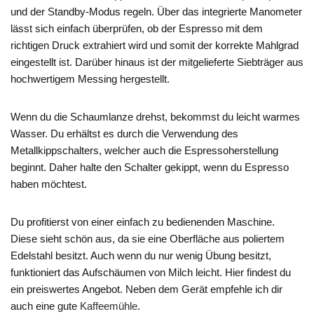
und der Standby-Modus regeln. Über das integrierte Manometer
lässt sich einfach überprüfen, ob der Espresso mit dem
richtigen Druck extrahiert wird und somit der korrekte Mahlgrad
eingestellt ist. Darüber hinaus ist der mitgelieferte Siebträger aus
hochwertigem Messing hergestellt.
Wenn du die Schaumlanze drehst, bekommst du leicht warmes
Wasser. Du erhältst es durch die Verwendung des
Metallkippschalters, welcher auch die Espressoherstellung
beginnt. Daher halte den Schalter gekippt, wenn du Espresso
haben möchtest.
Du profitierst von einer einfach zu bedienenden Maschine.
Diese sieht schön aus, da sie eine Oberfläche aus poliertem
Edelstahl besitzt. Auch wenn du nur wenig Übung besitzt,
funktioniert das Aufschäumen von Milch leicht. Hier findest du
ein preiswertes Angebot. Neben dem Gerät empfehle ich dir
auch eine gute
Kaffeemühle
.