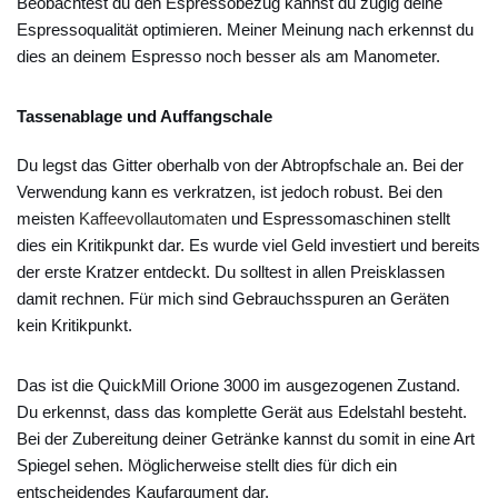
Beobachtest du den Espressobezug kannst du zügig deine
Espressoqualität optimieren. Meiner Meinung nach erkennst du
dies an deinem Espresso noch besser als am Manometer.
Tassenablage und Auffangschale
Du legst das Gitter oberhalb von der Abtropfschale an. Bei der
Verwendung kann es verkratzen, ist jedoch robust. Bei den
meisten
Kaffeevollautomaten
und Espressomaschinen stellt
dies ein Kritikpunkt dar. Es wurde viel Geld investiert und bereits
der erste Kratzer entdeckt. Du solltest in allen Preisklassen
damit rechnen. Für mich sind Gebrauchsspuren an Geräten
kein Kritikpunkt.
Das ist die QuickMill Orione 3000 im ausgezogenen Zustand.
Du erkennst, dass das komplette Gerät aus Edelstahl besteht.
Bei der Zubereitung deiner Getränke kannst du somit in eine Art
Spiegel sehen. Möglicherweise stellt dies für dich ein
entscheidendes Kaufargument dar.