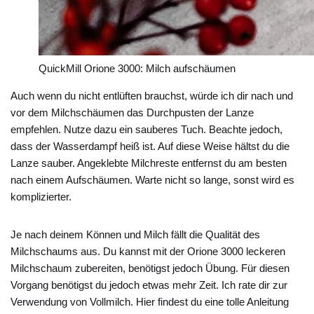
QuickMill Orione 3000: Milch aufschäumen
Auch wenn du nicht entlüften brauchst, würde ich dir nach und
vor dem Milchschäumen das Durchpusten der Lanze
empfehlen. Nutze dazu ein sauberes Tuch. Beachte jedoch,
dass der Wasserdampf heiß ist. Auf diese Weise hältst du die
Lanze sauber. Angeklebte Milchreste entfernst du am besten
nach einem Aufschäumen. Warte nicht so lange, sonst wird es
komplizierter.
Je nach deinem Können und Milch fällt die Qualität des
Milchschaums aus. Du kannst mit der Orione 3000 leckeren
Milchschaum zubereiten, benötigst jedoch Übung. Für diesen
Vorgang benötigst du jedoch etwas mehr Zeit. Ich rate dir zur
Verwendung von Vollmilch. Hier findest du eine tolle Anleitung