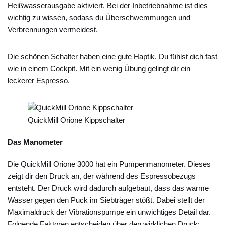
Heißwasserausgabe aktiviert. Bei der Inbetriebnahme ist dies
wichtig zu wissen, sodass du Überschwemmungen und
Verbrennungen vermeidest.
Die schönen Schalter haben eine gute Haptik. Du fühlst dich fast
wie in einem Cockpit. Mit ein wenig Übung gelingt dir ein
leckerer Espresso.
QuickMill Orione Kippschalter
Das Manometer
Die QuickMill Orione 3000 hat ein Pumpenmanometer. Dieses
zeigt dir den Druck an, der während des Espressobezugs
entsteht. Der Druck wird dadurch aufgebaut, dass das warme
Wasser gegen den Puck im Siebträger stößt. Dabei stellt der
Maximaldruck der Vibrationspumpe ein unwichtiges Detail dar.
Folgende Faktoren entscheiden über den wirklichen Druck: