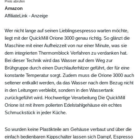
Preis abrufen
Amazon
AffiliateLink - Anzeige
Wer nicht lange auf seinen Lieblingsespresso warten möchte,
liegt mit der QuickMill Orione 3000 genau richtig. So glänzt die
Maschine mit einer Aufheizzeit von nur einer Minute, was sie
dem integrierten Thermomblock Verfahren zu verdanken hat.
Bei dieser Technik wird das Wasser auf dem Weg zur
Brühgruppe durch einen Durchlauferhitzer geführt, der für eine
konstante Temperatur sorgt. Zudem muss die Orione 3000 auch
seltener entkalkt werden, da das Wasser nach dem Bezug nicht
in den Leitungen verbleibt, sondern in den Wassertank
zurückgeführt wird. Hochwertige Verarbeitung Die QuickMill
Orione ist mit ihrem polierten Edelstahlgehäuse ein echtes
Schmuckstück in jeder Küche.
So wurden keine Plastikteile am Gehäuse verbaut und über die
einfach bedienbaren Kippschalter lassen sich Dampf, Espresso