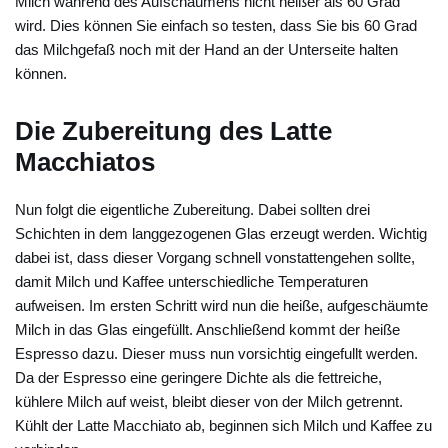
Milch während des Aufschäumens nicht heißer als 60 Grad
wird. Dies können Sie einfach so testen, dass Sie bis 60 Grad
das Milchgefaß noch mit der Hand an der Unterseite halten
können.
Die Zubereitung des Latte
Macchiatos
Nun folgt die eigentliche Zubereitung. Dabei sollten drei
Schichten in dem langgezogenen Glas erzeugt werden. Wichtig
dabei ist, dass dieser Vorgang schnell vonstattengehen sollte,
damit Milch und Kaffee unterschiedliche Temperaturen
aufweisen. Im ersten Schritt wird nun die heiße, aufgeschäumte
Milch in das Glas eingefüllt. Anschließend kommt der heiße
Espresso dazu. Dieser muss nun vorsichtig eingefullt werden.
Da der Espresso eine geringere Dichte als die fettreiche,
kühlere Milch auf weist, bleibt dieser von der Milch getrennt.
Kühlt der Latte Macchiato ab, beginnen sich Milch und Kaffee zu