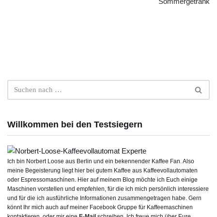
Sommergetränk
Willkommen bei den Testsiegern
Ich bin Norbert Loose aus Berlin und ein bekennender Kaffee Fan. Also
meine Begeisterung liegt hier bei gutem Kaffee aus Kaffeevollautomaten
oder Espressomaschinen. Hier auf meinem Blog möchte ich Euch einige
Maschinen vorstellen und empfehlen, für die ich mich persönlich interessiere
und für die ich ausführliche Informationen zusammengetragen habe. Gern
könnt Ihr mich auch auf meiner Facebook Gruppe für Kaffeemaschinen
kontaktieren, oder mir eine
E-Mail
schreiben. Ich freue mich über Eure