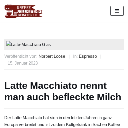
Zum
Inhalt
springen
Veröffentlicht von:
Norbert Loose
|
In:
Espresso
|
15. Januar 2023
Latte Macchiato nennt
man auch befleckte Milch
Der Latte Macchiato hat sich in den letzten Jahren in ganz
Europa verbreitet und ist zu dem Kultgetränk in Sachen Kaffee