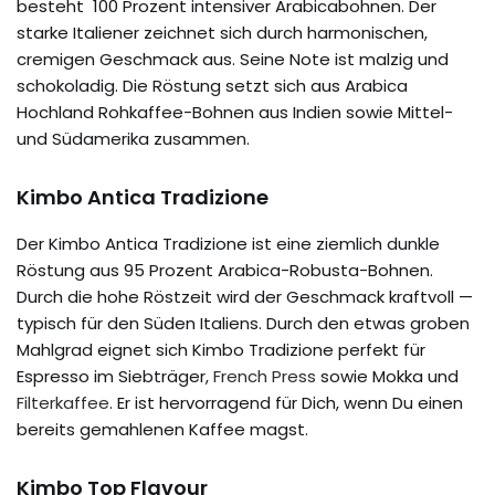
besteht 100 Prozent intensiver Arabicabohnen. Der
starke Italiener zeichnet sich durch harmonischen,
cremigen Geschmack aus. Seine Note ist malzig und
schokoladig. Die Röstung setzt sich aus Arabica
Hochland Rohkaffee-Bohnen aus Indien sowie Mittel-
und Südamerika zusammen.
Kimbo Antica Tradizione
Der Kimbo Antica Tradizione ist eine ziemlich dunkle
Röstung aus 95 Prozent Arabica-Robusta-Bohnen.
Durch die hohe Röstzeit wird der Geschmack kraftvoll —
typisch für den Süden Italiens. Durch den etwas groben
Mahlgrad eignet sich Kimbo Tradizione perfekt für
Espresso im Siebträger,
French Press
sowie Mokka und
Filterkaffee
. Er ist hervorragend für Dich, wenn Du einen
bereits gemahlenen Kaffee magst.
Kimbo Top Flavour