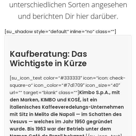
unterschiedlichen Sorten angesehen
und berichten Dir hier darüber.
[su_shadow style=“default“ inline=“no“ class=““]
Kaufberatung: Das
Wichtigste in Kürze
[su_icon_text color=“#333333″ icon=“icon: check-
square-o“ icon_color=“#7d1709″ icon_size=“40″
url=““ target=“blank“ class=““]
Kimbo S.p.A., mit
den Marken, KIMBO und KOSÉ, ist ein
italienisches Kaffeeveredelungs-Unternehmen
mit Sitz in Melito die Napoli — im Schatten des
Vesuvs — welches im Jahr 1950 gegründet
wurde. Bis 1963 war der Betrieb unter dem