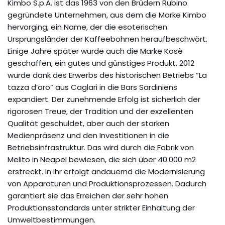
Kimbo S.p.A. ist das 1963 von den Brüdern Rubino
gegründete Unternehmen, aus dem die Marke Kimbo
hervorging, ein Name, der die esoterischen
Ursprungsländer der Kaffeebohnen heraufbeschwört.
Einige Jahre später wurde auch die Marke Kosè
geschaffen, ein gutes und günstiges Produkt. 2012
wurde dank des Erwerbs des historischen Betriebs “La
tazza d’oro” aus Caglari in die Bars Sardiniens
expandiert. Der zunehmende Erfolg ist sicherlich der
rigorosen Treue, der Tradition und der exzellenten
Qualität geschuldet, aber auch der starken
Medienpräsenz und den Investitionen in die
Betriebsinfrastruktur. Das wird durch die Fabrik von
Melito in Neapel bewiesen, die sich über 40.000 m2
erstreckt. In ihr erfolgt andauernd die Modernisierung
von Apparaturen und Produktionsprozessen. Dadurch
garantiert sie das Erreichen der sehr hohen
Produktionsstandards unter strikter Einhaltung der
Umweltbestimmungen.