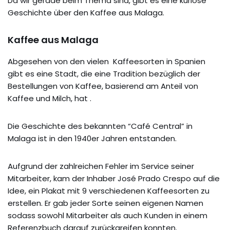
Da wir gerade beim Thema sind, gibt es eine kuriose
Geschichte über den Kaffee aus Malaga.
Kaffee aus Malaga
Abgesehen von den vielen Kaffeesorten in Spanien
gibt es eine Stadt, die eine Tradition bezüglich der
Bestellungen von Kaffee, basierend am Anteil von
Kaffee und Milch, hat .
Die Geschichte des bekannten “Café Central” in
Malaga ist in den 1940er Jahren entstanden.
Aufgrund der zahlreichen Fehler im Service seiner
Mitarbeiter, kam der Inhaber José Prado Crespo auf die
Idee, ein Plakat mit 9 verschiedenen Kaffeesorten zu
erstellen. Er gab jeder Sorte seinen eigenen Namen
sodass sowohl Mitarbeiter als auch Kunden in einem
Referenzbuch darauf zurückgreifen konnten.