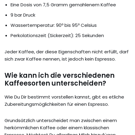
Eine Dosis von 7,5 Gramm gemahlenem Kaffee
9 bar Druck
Wassertemperatur: 90º bis 95º Celsius
Perkolationszeit (Sickerzeit): 25 Sekunden
Jeder Kaffee, der diese Eigenschaften nicht erfüllt, darf
sich zwar Kaffee nennen, ist jedoch kein Espresso.
Wie kann ich die verschiedenen
Kaffeesorten unterscheiden?
Wie Du Dir bestimmt vorstellen kannst, gibt es etliche
Zubereitungsmöglichkeiten für einen Espresso.
Grundsätzlich unterscheidet man zwischen einem
herkömmlichen Kaffee oder einem klassischen
Espresso. Möchtest Du allerdings Milch hinzufügen,