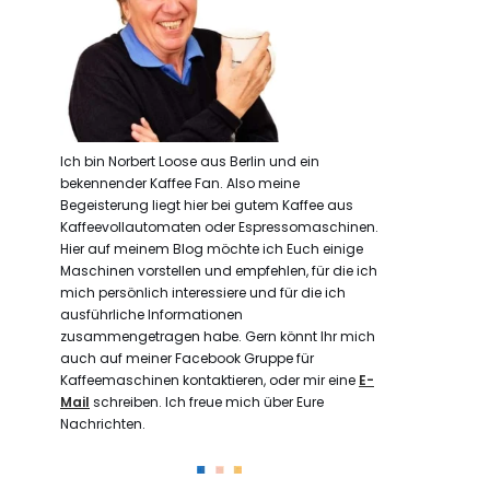
Ich bin Norbert Loose aus Berlin und ein
bekennender Kaffee Fan. Also meine
Begeisterung liegt hier bei gutem Kaffee aus
Kaffeevollautomaten oder Espressomaschinen.
Hier auf meinem Blog möchte ich Euch einige
Maschinen vorstellen und empfehlen, für die ich
mich persönlich interessiere und für die ich
ausführliche Informationen
zusammengetragen habe. Gern könnt Ihr mich
auch auf meiner Facebook Gruppe für
Kaffeemaschinen kontaktieren, oder mir eine
E-
Mail
schreiben. Ich freue mich über Eure
Nachrichten.