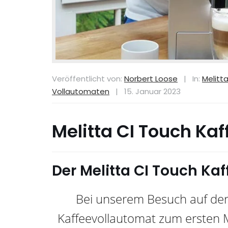
Veröffentlicht von:
Norbert Loose
|
In:
Melitt
Vollautomaten
|
15. Januar 2023
Melitta CI Touch Ka
Der Melitta CI Touch Ka
Bei unserem Besuch auf der 
Kaffeevollautomat zum ersten M