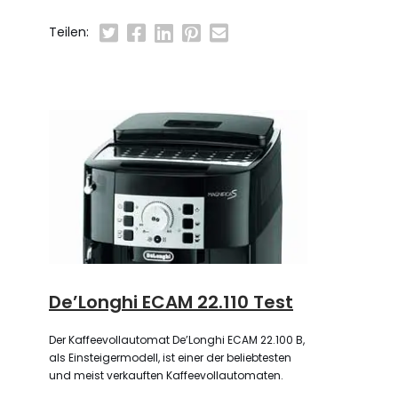
Teilen:
De’Longhi ECAM 22.110 Test
Der Kaffeevollautomat De’Longhi ECAM 22.100 B,
als Einsteigermodell, ist einer der beliebtesten
und meist verkauften Kaffeevollautomaten.