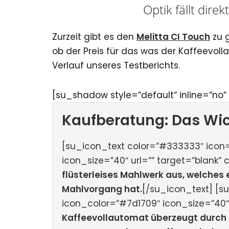
Optik fällt dire
Zurzeit gibt es den
Melitta CI Touch
zu 
ob der Preis für das was der Kaffeevolla
Verlauf unseres Testberichts.
[su_shadow style=“default“ inline=“no“ 
Kaufberatung: Das Wic
[su_icon_text color=“#333333″ icon=
icon_size=“40″ url=““ target=“blank“ c
flüsterleises Mahlwerk aus, welche
Mahlvorgang hat.
[/su_icon_text] [s
icon_color=“#7d1709″ icon_size=“40″ u
Kaffeevollautomat überzeugt durch 