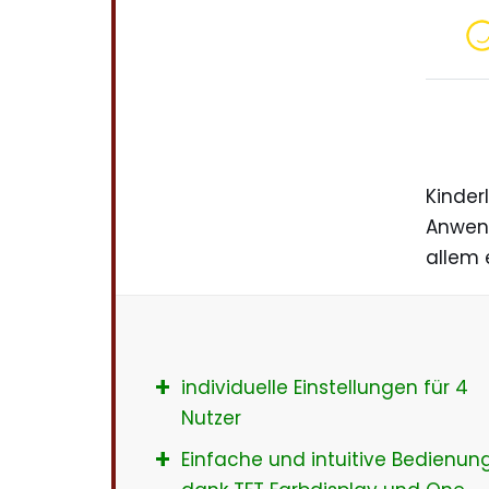
Kinder
Anwend
allem 
individuelle Einstellungen für 4
Nutzer
Einfache und intuitive Bedienun