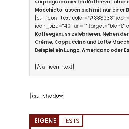
vorprogrammierten Kaffeevariation
Macchiato
lassen sich mit nur einer
[su_icon_text color=“#333333″ icon=
icon_size=“40″ url=““ target=“blank“ c
Kaffeegenuss zelebrieren. Neben den
Crème, Cappuccino und Latte Macchi
Beispiel ein Lungo, Americano oder
E
[/su_icon_text]
[/su_shadow]
EIGENE
TESTS