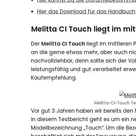
Hier kannst Du die Garantiebestim
Hier das Download für das Handbuch
Melitta CI Touch liegt im mi
Der
Melitta
CI Touch
liegt im mittleren
an die gerne etwas mehr, aber auch nich
nachvollziehbar, denn sollte sich der 
leistungsfähig und gut verarbeitet erwe
Kaufempfehlung.
Melitta-CI-Touch Te
Vor gut 3 Jahren haben wir bereits den
in diesem Testbericht geht es um ein ne
Modellbezeichnung „Touch“. Um die Beze