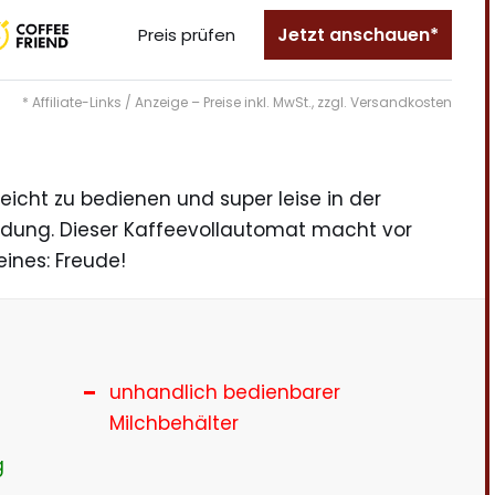
Jetzt anschauen*
Preis prüfen
* Affiliate-Links / Anzeige – Preise inkl. MwSt., zzgl. Versandkosten
leicht zu bedienen und super leise in der
ung. Dieser Kaffeevollautomat macht vor
eines: Freude!
unhandlich bedienbarer
Milchbehälter
g