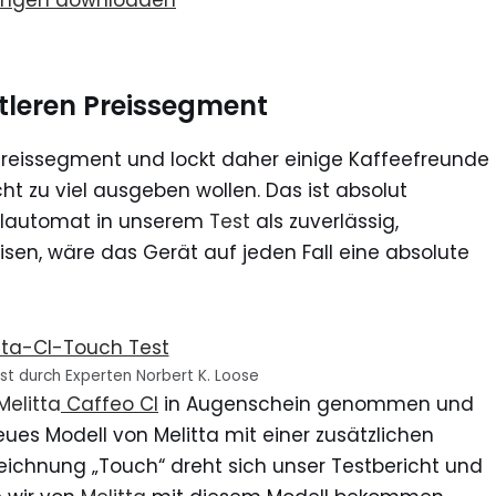
mungen downloaden
ttleren Preissegment
 Preissegment und lockt daher einige Kaffeefreunde
t zu viel ausgeben wollen. Das ist absolut
Vollautomat in unserem
Test
als zuverlässig,
isen, wäre das Gerät auf jeden Fall eine absolute
st durch Experten Norbert K. Loose
Melitta
Caffeo CI
in Augenschein genommen und
ues Modell von Melitta mit einer zusätzlichen
ichnung „Touch“ dreht sich unser Testbericht und