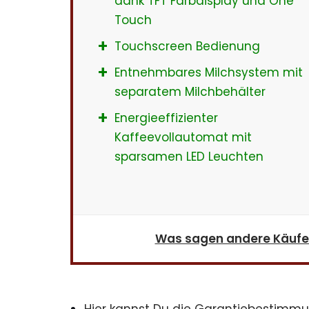
dank TFT Farbdisplay und One
Touch
Touchscreen Bedienung
Entnehmbares Milchsystem mit
separatem Milchbehälter
Energieeffizienter
Kaffeevollautomat mit
sparsamen LED Leuchten
Was sagen andere Käufer