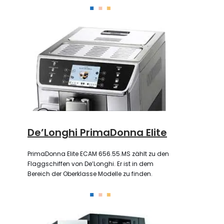
De’Longhi PrimaDonna Elite
PrimaDonna Elite ECAM 656.55.MS zählt zu den
Flaggschiffen von De’Longhi. Er ist in dem
Bereich der Oberklasse Modelle zu finden.