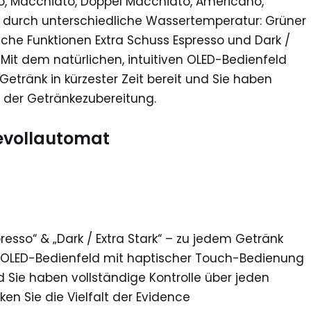
, Macchiato, Doppel Macchiato, Americano,
n durch unterschiedliche Wassertemperatur: Grüner
iche Funktionen Extra Schuss Espresso und Dark /
 Mit dem natürlichen, intuitiven OLED-Bedienfeld
Getränk in kürzester Zeit bereit und Sie haben
tt der Getränkezubereitung.
evollautomat
resso“ & „Dark / Extra Stark“ – zu jedem Getränk
en OLED-Bedienfeld mit haptischer Touch-Bedienung
und Sie haben vollständige Kontrolle über jeden
en Sie die Vielfalt der Evidence