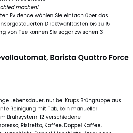
rschied machen!
en Evidence wählen Sie einfach über das
nsorgesteuerten Direktwahltasten bis zu 15
tung von Tee können Sie sogar zwischen 3
vollautomat, Barista Quattro Force
ange Lebensdauer, nur bei
Krups
Brühgruppe aus
gente Reinigung mit Tab, kein manueller
m Brühsystem. 12 verschiedene
presso, Ristretto, Kaffee, Doppel Kaffee,