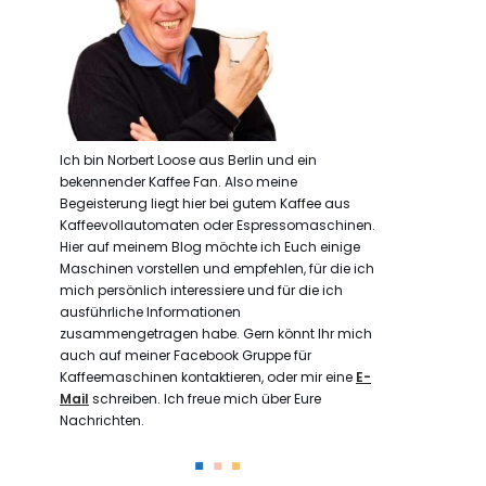
Ich bin Norbert Loose aus Berlin und ein
bekennender Kaffee Fan. Also meine
Begeisterung liegt hier bei gutem Kaffee aus
Kaffeevollautomaten oder Espressomaschinen.
Hier auf meinem Blog möchte ich Euch einige
Maschinen vorstellen und empfehlen, für die ich
mich persönlich interessiere und für die ich
ausführliche Informationen
zusammengetragen habe. Gern könnt Ihr mich
auch auf meiner Facebook Gruppe für
Kaffeemaschinen kontaktieren, oder mir eine
E-
Mail
schreiben. Ich freue mich über Eure
Nachrichten.