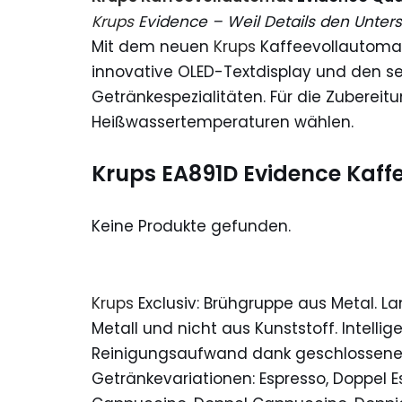
Krups
Evidence – Weil Details den Unte
Mit dem neuen
Krups
Kaffeevollautomat
innovative OLED-Textdisplay und den se
Getränkespezialitäten. Für die Zuberei
Heißwassertemperaturen wählen.
Krups EA891D Evidence Kaffe
Keine Produkte gefunden.
Krups
Exclusiv: Brühgruppe aus Metal. L
Metall und nicht aus Kunststoff. Intelli
Reinigungsaufwand dank geschlossene
Getränkevariationen: Espresso, Doppel Es