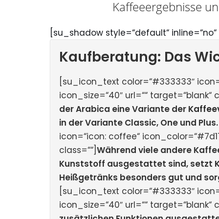
Kaffeeergebnisse un
[su_shadow style=“default“ inline=“no“ 
Kaufberatung: Das Wic
[su_icon_text color=“#333333″ icon=
icon_size=“40″ url=““ target=“blank“ c
der Arabica eine Variante der
Kaffee
in der Variante Classic, One und Plus.
icon=“icon: coffee“ icon_color=“#7d17
class=““]
Während viele andere Kaffe
Kunststoff ausgestattet sind, setzt
Heißgetränks besonders gut und sorg
[su_icon_text color=“#333333″ icon=
icon_size=“40″ url=““ target=“blank“ c
zusätzlichen Funktionen ausgestatte