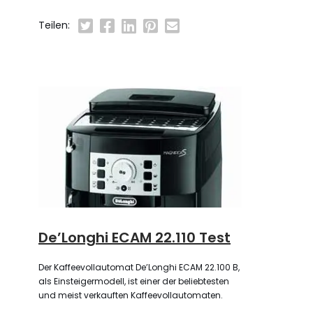
Teilen:
De’Longhi ECAM 22.110 Test
Der Kaffeevollautomat De’Longhi ECAM 22.100 B,
als Einsteigermodell, ist einer der beliebtesten
und meist verkauften Kaffeevollautomaten.