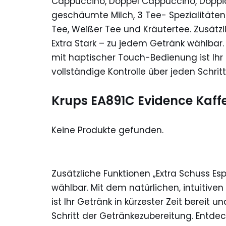
Cappuccino, Doppel Cappuccino, Doppio
geschäumte Milch, 3 Tee- Spezialitäte
Tee, Weißer Tee und Kräutertee. Zusätzl
Extra Stark – zu jedem Getränk wählbar.
mit haptischer Touch-Bedienung ist Ihr 
vollständige Kontrolle über jeden Schri
Krups EA891C Evidence Kaff
Keine Produkte gefunden.
Zusätzliche Funktionen „Extra Schuss Esp
wählbar. Mit dem natürlichen, intuitiv
ist Ihr Getränk in kürzester Zeit bereit 
Schritt der Getränkezubereitung. Entdeck