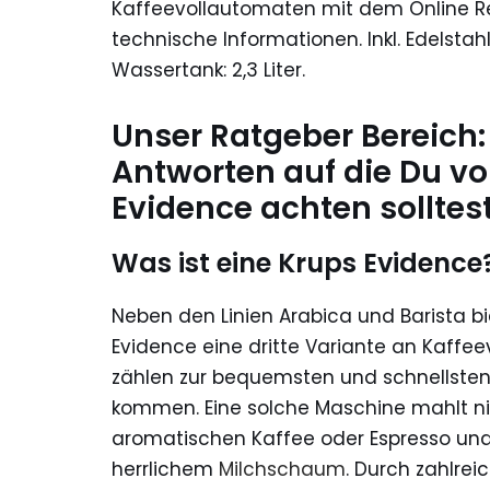
Kaffeevollautomaten mit dem Online Re
technische Informationen. Inkl. Edelst
Wassertank: 2,3 Liter.
Unser Ratgeber Bereich
Antworten auf die Du vo
Evidence achten solltes
Was ist eine Krups Evidence
Neben den Linien Arabica und Barista b
Evidence eine dritte Variante an Kaffe
zählen zur bequemsten und schnellsten
kommen. Eine solche Maschine mahlt nic
aromatischen Kaffee oder Espresso und
herrlichem
Milchschaum
. Durch zahlrei