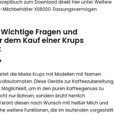
zeptbuch zum Download direkt hier unter Weitere
ahl-Milchbehälter XS6000. Fassungsvermögen
: Wichtige Fragen und
r dem Kauf einer Krups
t
?
ietet die Marke
Krups
mit Modellen mit Namen
evollautomaten. Diese Geräte zur Kaffeezubereitung
 Möglichkeit, um in den puren Kaffeegenuss zu
ht nur Bohnen, sondern brüht herrlich
 krönt diesen nach Wunsch mit heißer Milch und
che weitere Funktionen, die im laufenden vorgestellt