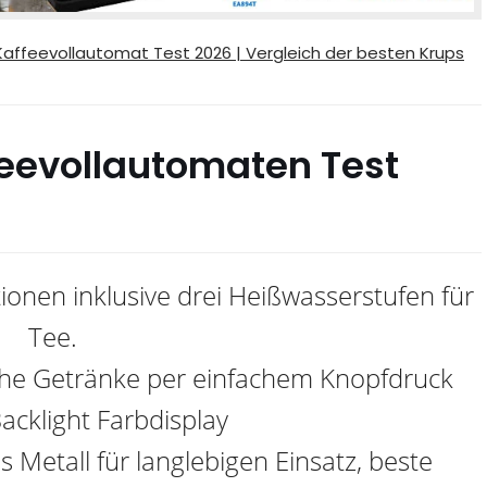
Kaffeevollautomat Test 2026 | Vergleich der besten Krups
feevollautomaten Test
onen inklusive drei Heißwasserstufen für
Tee.
che Getränke per einfachem Knopfdruck
acklight Farbdisplay
Metall für langlebigen Einsatz, beste