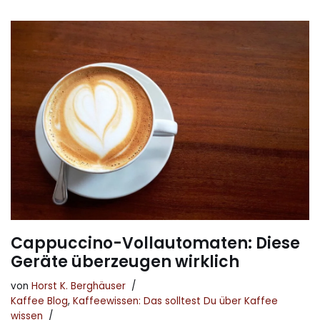
Cappuccino-Vollautomaten: Diese
Geräte überzeugen wirklich
von
Horst K. Berghäuser
Kaffee Blog
,
Kaffeewissen: Das solltest Du über Kaffee
wissen