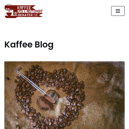
Zum
Inhalt
springen
Kaffee Blog