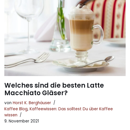
Welches sind die besten Latte
Macchiato Gläser?
von
Horst K. Berghäuser
Kaffee Blog
,
Kaffeewissen: Das solltest Du über Kaffee
wissen
9. November 2021