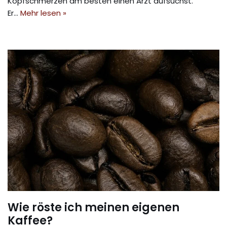
Kopfschmerzen am besten einen Arzt aufsuchst.
Er…
Mehr lesen »
Wie röste ich meinen eigenen
Kaffee?