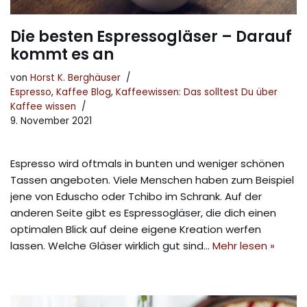
Die besten Espressogläser – Darauf
kommt es an
von
Horst K. Berghäuser
Espresso
,
Kaffee Blog
,
Kaffeewissen: Das solltest Du über
Kaffee wissen
9. November 2021
Espresso wird oftmals in bunten und weniger schönen
Tassen angeboten. Viele Menschen haben zum Beispiel
jene von Eduscho oder Tchibo im Schrank. Auf der
anderen Seite gibt es Espressogläser, die dich einen
optimalen Blick auf deine eigene Kreation werfen
lassen. Welche Gläser wirklich gut sind…
Mehr lesen »