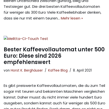
kleinen Unterschied zwischen günstig, billig und
Testsieger gut. Die drei besten Kaffeevollautomaten
für weniger als 300 Euro Viele Kaffeeliebhaber denken,
dass sie nur mit einem teuren…
Mehr lesen »
Bester Kaffeevollautomat unter 500
Euro: Diese sind 2026
empfehlenswert
von
Horst K. Berghäuser
Kaffee Blog
8. April 2021
Es gibt preiswerte Kaffeevollautomaten, die du zum Teil
sogar mit teuren und bekannten Maschinen vergleichen
kannst. Daher musst du nicht immer viele hundert Euro
ausgeben, sondern kannst auch für weniger als 500 Euro
ein gutes Produkt finden. Denk daran, dass es nicht nur