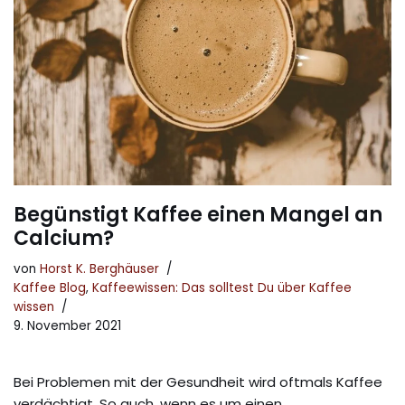
Begünstigt Kaffee einen Mangel an
Calcium?
von
Horst K. Berghäuser
Kaffee Blog
,
Kaffeewissen: Das solltest Du über Kaffee
wissen
9. November 2021
Bei Problemen mit der Gesundheit wird oftmals Kaffee
verdächtigt. So auch, wenn es um einen