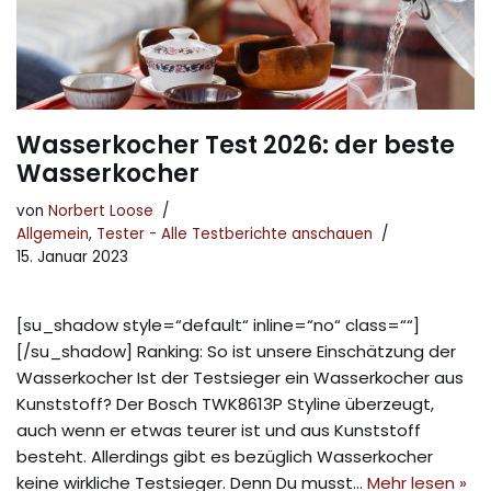
Wasserkocher Test 2026: der beste
Wasserkocher
von
Norbert Loose
Allgemein
,
Tester - Alle Testberichte anschauen
15. Januar 2023
[su_shadow style=“default“ inline=“no“ class=““]
[/su_shadow] Ranking: So ist unsere Einschätzung der
Wasserkocher Ist der Testsieger ein Wasserkocher aus
Kunststoff? Der Bosch TWK8613P Styline überzeugt,
auch wenn er etwas teurer ist und aus Kunststoff
besteht. Allerdings gibt es bezüglich Wasserkocher
keine wirkliche Testsieger. Denn Du musst…
Mehr lesen »