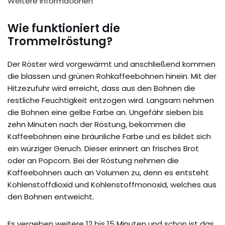
Weitere Informationen
Wie funktioniert die
Trommelröstung?
Der Röster wird vorgewärmt und anschließend kommen
die blassen und grünen Rohkaffeebohnen hinein. Mit der
Hitzezufuhr wird erreicht, dass aus den Bohnen die
restliche Feuchtigkeit entzogen wird. Langsam nehmen
die Bohnen eine gelbe Farbe an. Ungefähr sieben bis
zehn Minuten nach der Röstung, bekommen die
Kaffeebohnen eine bräunliche Farbe und es bildet sich
ein würziger Geruch. Dieser erinnert an frisches Brot
oder an Popcorn. Bei der Röstung nehmen die
Kaffeebohnen auch an Volumen zu, denn es entsteht
Kohlenstoffdioxid und Kohlenstoffmonoxid, welches aus
den Bohnen entweicht.
Es vergeben weitere 12 bis 15 Minuten und schon ist das