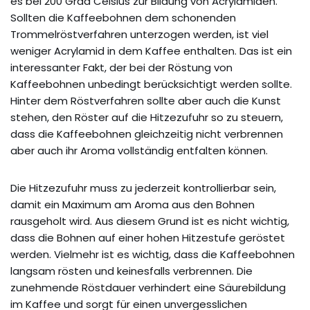
es bei 200 Grad Celsius zur Bildung von Acrylamiden.
Sollten die Kaffeebohnen dem schonenden
Trommelröstverfahren unterzogen werden, ist viel
weniger Acrylamid in dem Kaffee enthalten. Das ist ein
interessanter Fakt, der bei der Röstung von
Kaffeebohnen unbedingt berücksichtigt werden sollte.
Hinter dem Röstverfahren sollte aber auch die Kunst
stehen, den Röster auf die Hitzezufuhr so zu steuern,
dass die Kaffeebohnen gleichzeitig nicht verbrennen
aber auch ihr Aroma vollständig entfalten können.
Die Hitzezufuhr muss zu jederzeit kontrollierbar sein,
damit ein Maximum am Aroma aus den Bohnen
rausgeholt wird. Aus diesem Grund ist es nicht wichtig,
dass die Bohnen auf einer hohen Hitzestufe geröstet
werden. Vielmehr ist es wichtig, dass die Kaffeebohnen
langsam rösten und keinesfalls verbrennen. Die
zunehmende Röstdauer verhindert eine Säurebildung
im Kaffee und sorgt für einen unvergesslichen