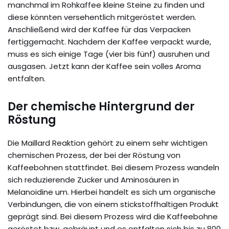
manchmal im Rohkaffee kleine Steine zu finden und
diese könnten versehentlich mitgeröstet werden.
Anschließend wird der Kaffee für das Verpacken
fertiggemacht. Nachdem der Kaffee verpackt wurde,
muss es sich einige Tage (vier bis fünf) ausruhen und
ausgasen. Jetzt kann der Kaffee sein volles Aroma
entfalten.
Der chemische Hintergrund der
Röstung
Die Maillard Reaktion gehört zu einem sehr wichtigen
chemischen Prozess, der bei der Röstung von
Kaffeebohnen stattfindet. Bei diesem Prozess wandeln
sich reduzierende Zucker und Aminosäuren in
Melanoidine um. Hierbei handelt es sich um organische
Verbindungen, die von einem stickstoffhaltigen Produkt
geprägt sind. Bei diesem Prozess wird die Kaffeebohne
geröstet bzw. gebräunt und es entfalten sich bis zu 800