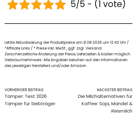
5/5 - (1 vote)
Letzte Aktualisierung der Produktpreise am 8.08.2026 um 12:43 Uhr /
*Affiliate Links / * Preise inkl. MwSt., ggf. zzgl. Versand.
Zwischenzeitliche Änderung der Preise, Lieferzeiten & kosten möglich.
Verbraucherhinweis: Alle Angaben beruhen auf den Informationen
des jeweiligen Herstellers und/oder Amazon.
VORHERIGER BEITRAG
NÄCHSTER BEITRAG
Tamper: Test 2026
Die Milchalternativen für
Tamper für Siebträger
Kaffee: Soja, Mandel &
Reismilch